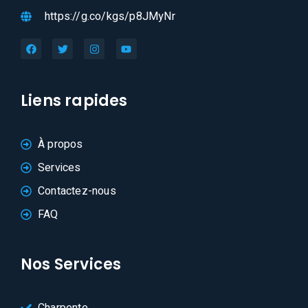
https://g.co/kgs/p8JMyNr
Liens rapides
À propos
Services
Contactez-nous
FAQ
Nos Services