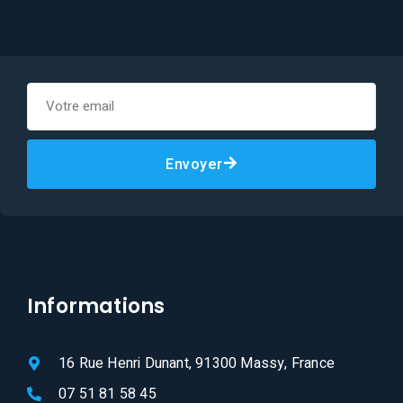
Envoyer
Informations
16 Rue Henri Dunant, 91300 Massy, France
07 51 81 58 45