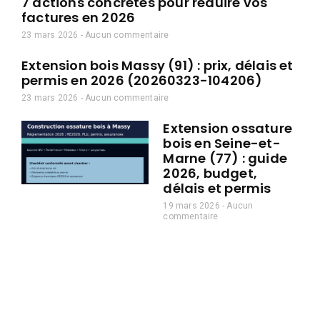
7 actions concrètes pour réduire vos
factures en 2026
23 mars 2026
Aucun commentaire
Extension bois Massy (91) : prix, délais et
permis en 2026 (20260323-104206)
23 mars 2026
Aucun commentaire
Extension ossature
bois en Seine-et-
Marne (77) : guide
2026, budget,
délais et permis
19 mars 2026
Aucun
commentaire