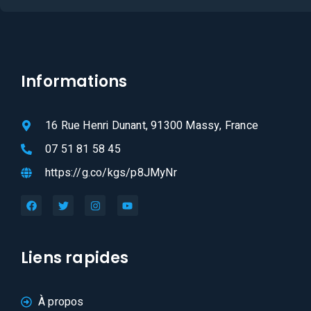
Informations
16 Rue Henri Dunant, 91300 Massy, France
07 51 81 58 45
https://g.co/kgs/p8JMyNr
Liens rapides
À propos