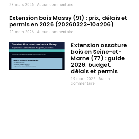
23 mars 2026
Aucun commentaire
Extension bois Massy (91) : prix, délais et
permis en 2026 (20260323-104206)
23 mars 2026
Aucun commentaire
Extension ossature
bois en Seine-et-
Marne (77) : guide
2026, budget,
délais et permis
19 mars 2026
Aucun
commentaire