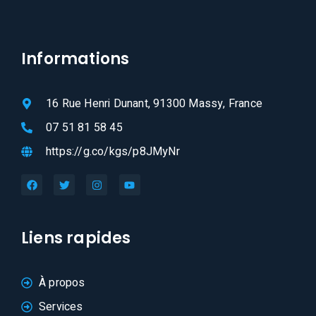
Informations
16 Rue Henri Dunant, 91300 Massy, France
07 51 81 58 45
https://g.co/kgs/p8JMyNr
Liens rapides
À propos
Services